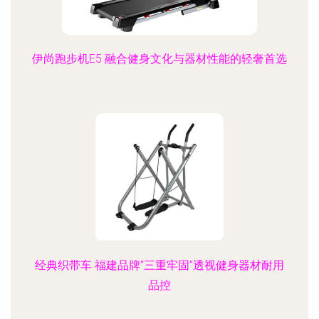
伊尚跑步机E5 融合健身文化与器材性能的轻奢首选
经典织带车 福建品牌“三重牢固”透视健身器材耐用
品控