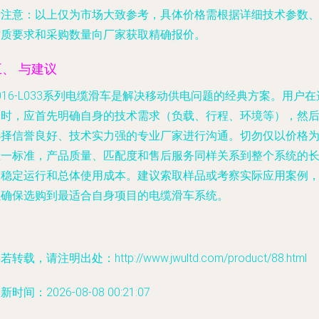
请注意
：以上仅为市场大致参考，具体价格需根据详细技术参数
材质要求和采购数量向厂家获取精确报价。
五、 与建议
016-L033系列电缆滑车是解决移动供电问题的经典方案。用户在
购时，应首先明确自身的技术需求（负载、行程、环境等），然
选择信誉良好、技术实力强的专业厂家进行沟通。切勿仅以价格
唯一标准，产品质量、匹配度和售后服务同样关系到整个系统的
期稳定运行和总体使用成本。建议索取样品或考察实际应用案例
以确保选购到最适合自身项目的电缆滑车系统。
若转载，请注明出处：http://www.jwultd.com/product/88.html
新时间：2026-08-08 00:21:07