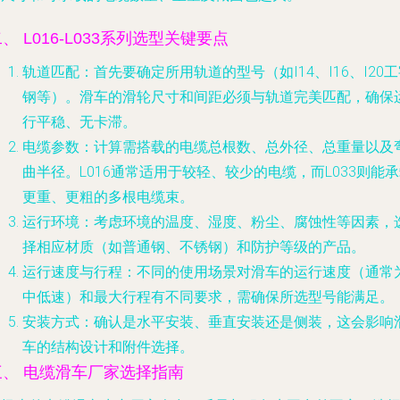
、 L016-L033系列选型关键要点
轨道匹配
：首先要确定所用轨道的型号（如I14、I16、I20
钢等）。滑车的滑轮尺寸和间距必须与轨道完美匹配，确保
行平稳、无卡滞。
电缆参数
：计算需搭载的电缆总根数、总外径、总重量以及
曲半径。L016通常适用于较轻、较少的电缆，而L033则能
更重、更粗的多根电缆束。
运行环境
：考虑环境的温度、湿度、粉尘、腐蚀性等因素，
择相应材质（如普通钢、不锈钢）和防护等级的产品。
运行速度与行程
：不同的使用场景对滑车的运行速度（通常
中低速）和最大行程有不同要求，需确保所选型号能满足。
安装方式
：确认是水平安装、垂直安装还是侧装，这会影响
车的结构设计和附件选择。
三、 电缆滑车厂家选择指南