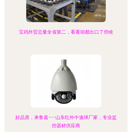
宝鸡外贸总量全省第二，看看咱都出口了些啥
好品质，来鲁嘉——山东红外中速球厂家，专业监
控器材供应商