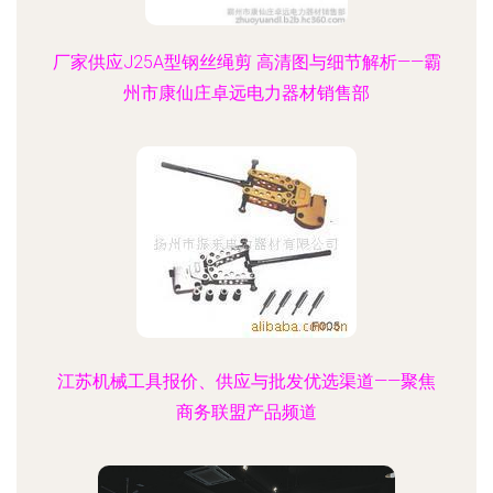
厂家供应J25A型钢丝绳剪 高清图与细节解析——霸
州市康仙庄卓远电力器材销售部
江苏机械工具报价、供应与批发优选渠道——聚焦
商务联盟产品频道