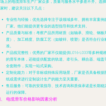
市场上的电缆滑车生产厂家众多，质量与服务水平参差不齐。选
厂家时，建议关注以下几点：
专业性与经验
：优先选择专注于该领域多年、拥有丰富案例
厂家。他们能提供更专业的选型指导和技术支持。
产品质量与标准
：考察产品所用材质（如轴承、滑轮、钢板
度）、加工精度、防腐工艺（如镀锌、喷塑）是否符合行业
准。
产品线完整性
：优秀的厂家不仅能提供L016-L033等多种规
的滑车本体，还能提供配套的轨道、牵引头、耦合器、端盖
全套附件，实现一站式采购。
定制化能力
：对于非标或特殊应用场景，厂家是否具备根据
纸或需求进行定制设计生产的能力至关重要。
售后服务
：可靠的安装指导、技术咨询和质保承诺是长期稳
运行的保障。
四、 电缆滑车价格影响因素分析