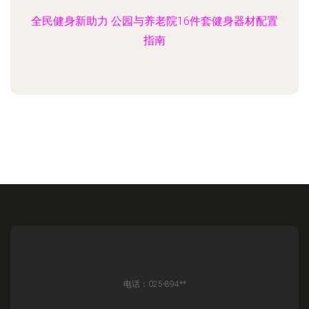
全民健身新助力 公园与养老院16件套健身器材配置
指南
电话：025-894**